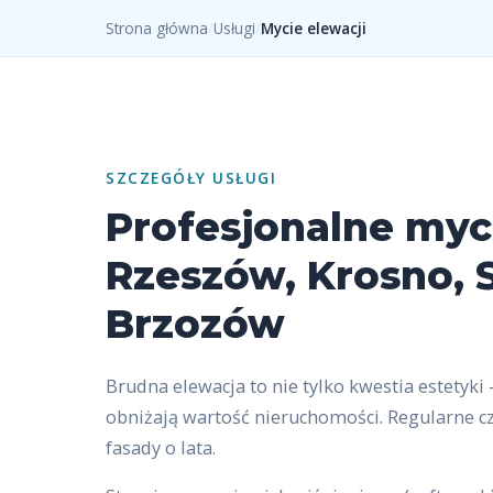
Strona główna
/
Usługi
/
Mycie elewacji
SZCZEGÓŁY USŁUGI
Profesjonalne myc
Rzeszów, Krosno, 
Brzozów
Brudna elewacja to nie tylko kwestia estetyki 
obniżają wartość nieruchomości. Regularne c
fasady o lata.