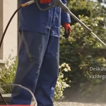
Delikat
każdego