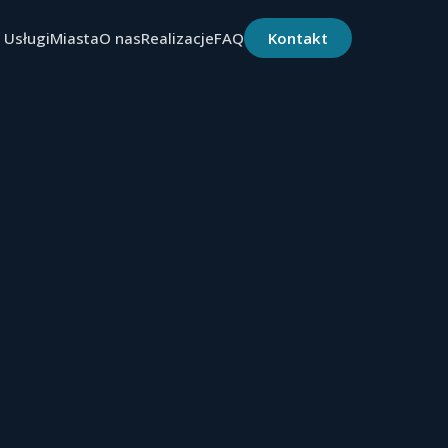
Usługi
Miasta
O nas
Realizacje
FAQ
Kontakt