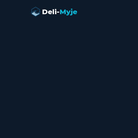
Deli-
Myje