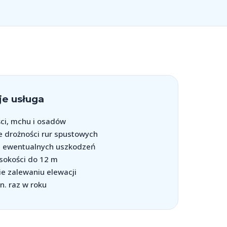
e usługa
ści, mchu i osadów
 drożności rur spustowych
a ewentualnych uszkodzeń
sokości do 12 m
e zalewaniu elewacji
n. raz w roku