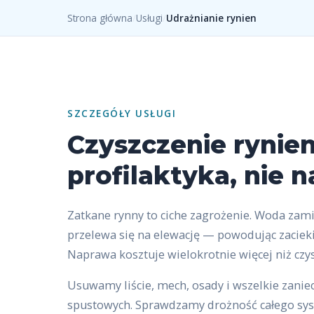
Strona główna
/
Usługi
/
Udrażnianie rynien
SZCZEGÓŁY USŁUGI
Czyszczenie rynie
profilaktyka, nie 
Zatkane rynny to ciche zagrożenie. Woda zamia
przelewa się na elewację — powodując zacieki,
Naprawa kosztuje wielokrotnie więcej niż czys
Usuwamy liście, mech, osady i wszelkie zaniec
spustowych. Sprawdzamy drożność całego sy