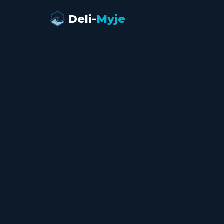
Deli-
Myje