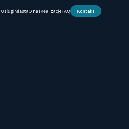
Usługi
Miasta
O nas
Realizacje
FAQ
Kontakt