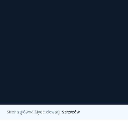
Strona główna
/
Mycie elewacji
/
Strzyżów