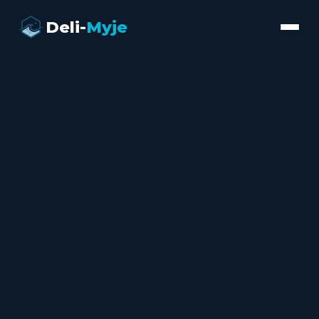
Deli-
Myje