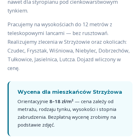
nawet dla styropianu pod cienkowarstwowym
tynkiem.
Pracujemy na wysokościach do 12 metrów z
teleskopowymi lancami — bez rusztowań.
Realizujemy zlecenia w Strzyżowie oraz okolicach:
Czudec, Frysztak, Wiśniowa, Niebylec, Dobrzechów,
Tułkowice, Jasielnica, Lutcza. Dojazd wliczony w
cenę.
Wycena dla mieszkańców Strzyżowa
Orientacyjnie
8–18 zł/m²
— cena zależy od
metrażu, rodzaju tynku, wysokości i stopnia
zabrudzenia. Bezpłatną wycenę zrobimy na
podstawie zdjęć.