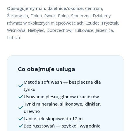
Obsługujemy m.in. dzielnice/okolice:
Centrum,
Żarnowska, Dolna, Rynek, Polna, Słoneczna. Działamy
również w okolicznych miejscowościach: Czudec, Frysztak,
Wiśniowa, Niebylec, Dobrzechów, Tułkowice, Jasielnica,
Lutcza.
Co obejmuje usługa
Metoda soft wash — bezpieczna dla
tynku
Usuwanie pleśni, glonów i zacieków
Tynki mineralne, silikonowe, klinkier,
drewno
Lance teleskopowe do 12 m
Bez rusztowań — szybko i wygodnie