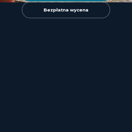
Bezpłatna wycena