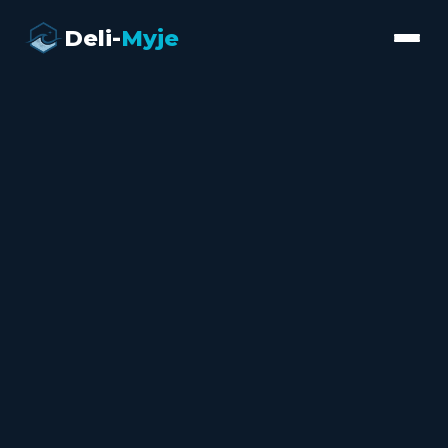
Deli-
Myje