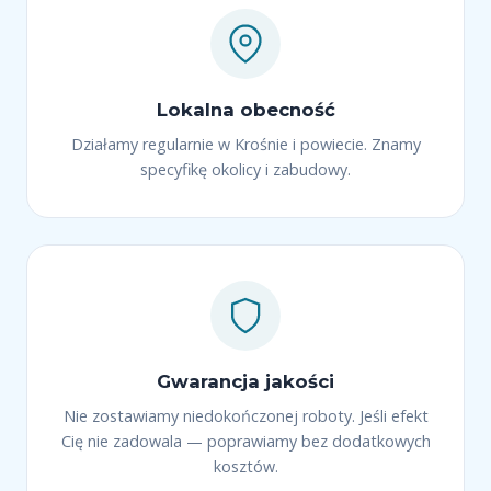
Lokalna obecność
Działamy regularnie w Krośnie i powiecie. Znamy
specyfikę okolicy i zabudowy.
Gwarancja jakości
Nie zostawiamy niedokończonej roboty. Jeśli efekt
Cię nie zadowala — poprawiamy bez dodatkowych
kosztów.