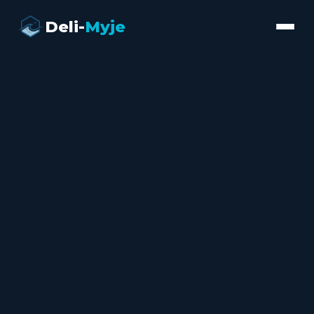
Deli-
Myje