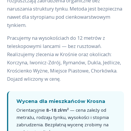
rozpuszczają zabrudzenia organiczne bez
naruszania struktury tynku. Metoda jest bezpieczna
nawet dla styropianu pod cienkowarstwowym
tynkiem.
Pracujemy na wysokościach do 12 metrów z
teleskopowymi lancami — bez rusztowań.
Realizujemy zlecenia w Krośnie oraz okolicach:
Korczyna, Iwonicz-Zdrój, Rymanów, Dukla, Jedlicze,
Krościenko Wyżne, Miejsce Piastowe, Chorkówka.
Dojazd wliczony w cenę.
Wycena dla mieszkańców Krosna
Orientacyjnie
8–18 zł/m²
— cena zależy od
metrażu, rodzaju tynku, wysokości i stopnia
zabrudzenia. Bezpłatną wycenę zrobimy na