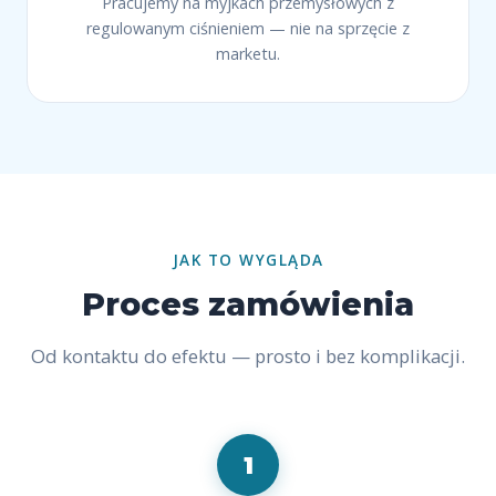
Pracujemy na myjkach przemysłowych z
regulowanym ciśnieniem — nie na sprzęcie z
marketu.
JAK TO WYGLĄDA
Proces zamówienia
Od kontaktu do efektu — prosto i bez komplikacji.
1