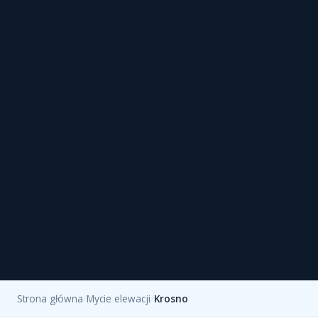
Strona główna
/
Mycie elewacji
/
Krosno