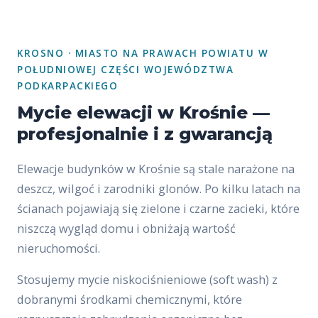
KROSNO · MIASTO NA PRAWACH POWIATU W
POŁUDNIOWEJ CZĘŚCI WOJEWÓDZTWA
PODKARPACKIEGO
Mycie elewacji w Krośnie —
profesjonalnie i z gwarancją
Elewacje budynków w Krośnie są stale narażone na
deszcz, wilgoć i zarodniki glonów. Po kilku latach na
ścianach pojawiają się zielone i czarne zacieki, które
niszczą wygląd domu i obniżają wartość
nieruchomości.
Stosujemy mycie niskociśnieniowe (soft wash) z
dobranymi środkami chemicznymi, które