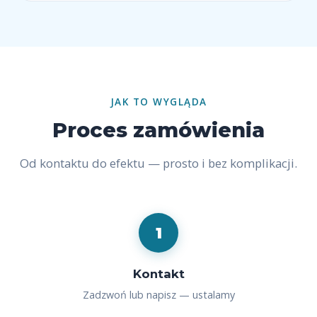
JAK TO WYGLĄDA
Proces zamówienia
Od kontaktu do efektu — prosto i bez komplikacji.
1
Kontakt
Zadzwoń lub napisz — ustalamy
termin, zwykle w ciągu kilku dni.