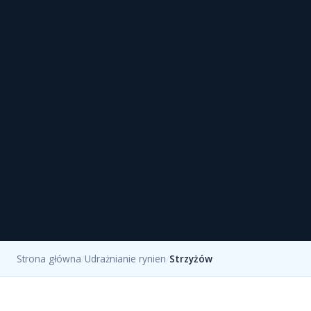
Strona główna
/
Udrażnianie rynien
/
Strzyżów