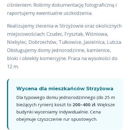
ciśnieniem. Robimy dokumentację fotograficzną i
raportujemy ewentualne uszkodzenia.
Realizujemy zlecenia w Strzyżowie oraz okolicznych
miejscowościach: Czudec, Frysztak, Wiśniowa,
Niebylec, Dobrzechów, Tułkowice, Jasielnica, Lutcza.
Obsługujemy domy jednorodzinne, kamienice,
bloki i obiekty komercyjne. Praca na wysokości do
12 m.
Wycena dla mieszkańców Strzyżowa
Dla typowego domu jednorodzinnego (do 25 m
bieżących rynien) koszt to
200–400 zł
. Większe
budynki wyceniamy indywidualnie. Cena
obejmuje czyszczenie rur spustowych.