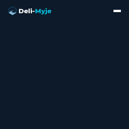
Deli-
Myje