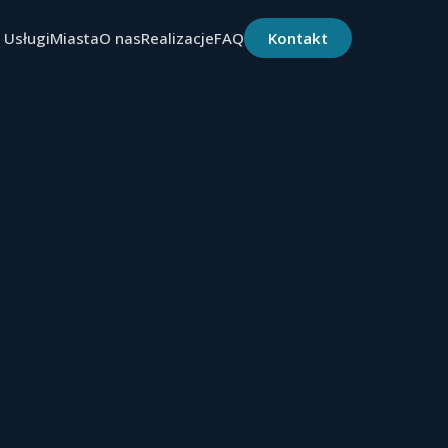
Usługi
Miasta
O nas
Realizacje
FAQ
Kontakt