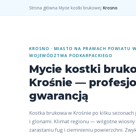
Strona główna
/
Mycie kostki brukowej
/
Krosno
KROSNO · MIASTO NA PRAWACH POWIATU W
WOJEWÓDZTWA PODKARPACKIEGO
Mycie kostki bruk
Krośnie — profesjon
gwarancją
Kostka brukowa w Krośnie po kilku sezonach
i glonami. Klimat regionu — wilgotne wiosny 
zarastaniu fug i ciemnieniu powierzchni. Zwy