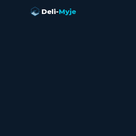
Deli-
Myje